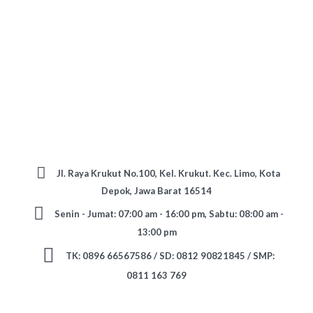
Jl. Raya Krukut No.100, Kel. Krukut. Kec. Limo, Kota
Depok, Jawa Barat 16514
Senin - Jumat: 07:00 am - 16:00 pm, Sabtu: 08:00 am -
13:00 pm
TK: 0896 66567586 / SD: 0812 90821845 / SMP:
0811 163 769