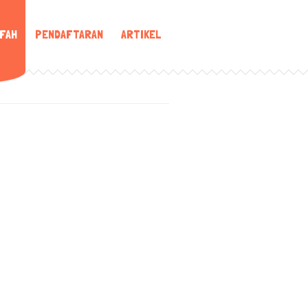
IFAH
PENDAFTARAN
ARTIKEL
IR. IWAN
ANDRIANTO
Guru SMP