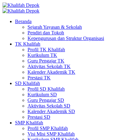
Beranda
Sejarah Yayasan & Sekolah
Pendiri dan Tokoh
Kepengurusan dan Struktur Organisasi
TK Khalifah
Profil TK Khalifah
Kurikulum TK
Guru Pengajar TK
Aktivitas Sekolah TK
Kalender Akademik TK
Prestasi TK
SD Khalifah
Profil SD Khalifah
Kurikulum SD
Guru Pengajar SD
Aktivitas Sekolah SD
Kalender Akademik SD
Prestasi SD
SMP Khalifah
Profil SMP Khalifah
Visi Misi SMP Khalifah
Kurikulum SMP Khalifah