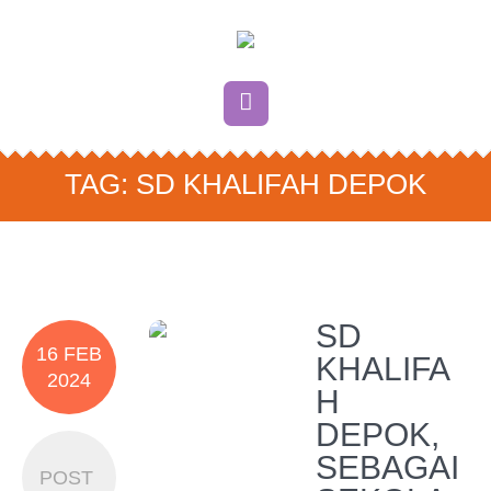
TAG:
SD KHALIFAH DEPOK
SD
16 FEB
KHALIFA
2024
H
DEPOK,
SEBAGAI
POST