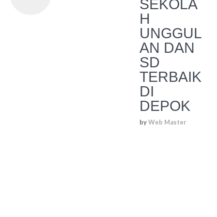
SEKOLA
H
UNGGUL
AN DAN
SD
TERBAIK
DI
DEPOK
by
Web Master